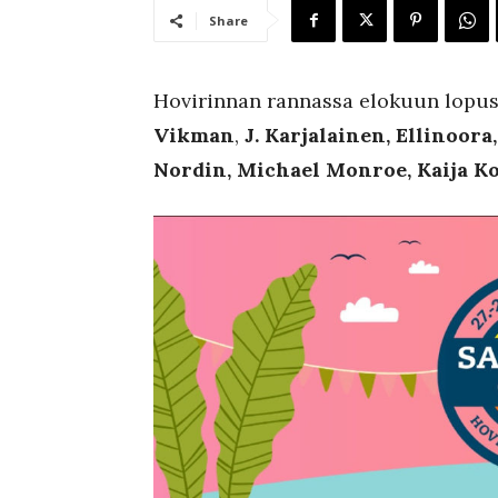
Share
Hovirinnan rannassa elokuun lop
Vikman
,
J. Karjalainen, Ellinoor
Nordin, Michael Monroe, Kaija K