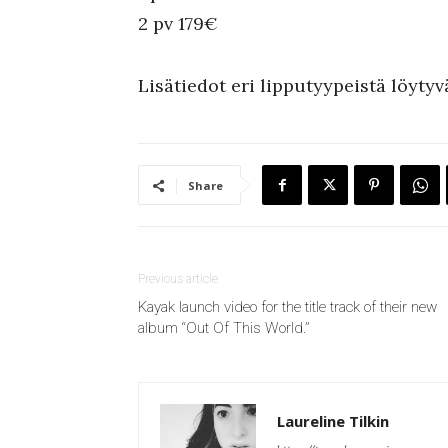
2 pv 179€
Lisätiedot eri lipputyypeistä löytyv
Share
Previous article
Kayak launch video for the title track of their new
album “Out Of This World.”
Laureline Tilkin