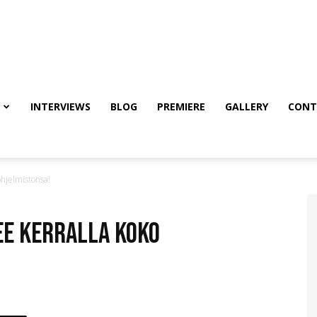
INTERVIEWS
BLOG
PREMIERE
GALLERY
CONT
ohjelmistonsa!
ee kerralla koko