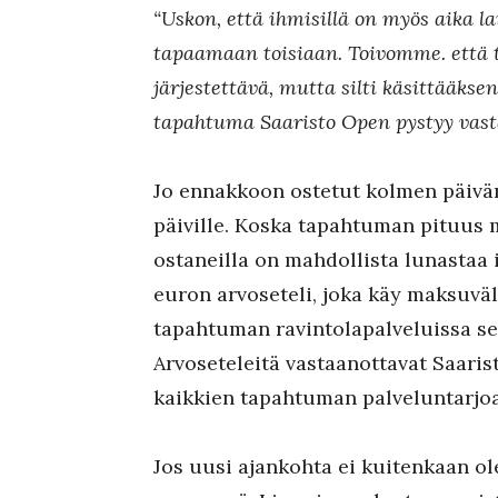
“Uskon, että ihmisillä on myös aika la
tapaamaan toisiaan. Toivomme. että
järjestettävä, mutta silti käsittääk
tapahtuma Saaristo Open pystyy vas
Jo ennakkoon ostetut kolmen päivän
päiville. Koska tapahtuman pituus
ostaneilla on mahdollista lunastaa
euron arvoseteli, joka käy maksuväl
tapahtuman ravintolapalveluissa se
Arvoseteleitä vastaanottavat Saari
kaikkien tapahtuman palveluntarjoa
Jos uusi ajankohta ei kuitenkaan ole