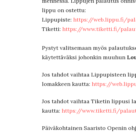
mennessä. Lippujen palautus onnist
lippu on ostettu:
Lippupiste:
https://web.lippu.fi/pa
Tiketti:
https://www.tiketti.fi/palau
Pystyt valitsemaan myös palautukse
käytettäväksi johonkin muuhun
Lou
Jos tahdot vaihtaa Lippupisteen lip
lomakkeen kautta:
https://web.lipp
Jos tahdot vaihtaa Tiketin lippusi 
kautta:
https://www.tiketti.fi/palau
Päiväkohtainen Saaristo Openin ohj