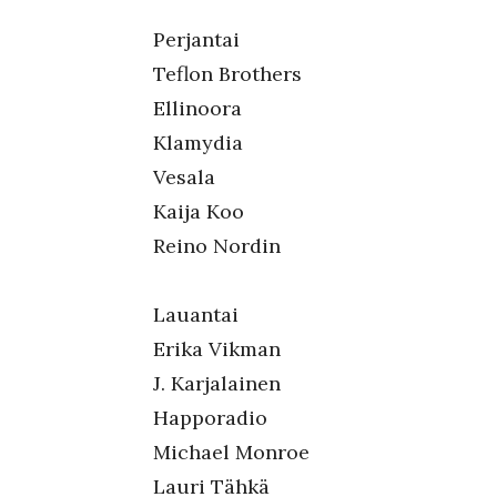
Perjantai
Teflon Brothers
Ellinoora
Klamydia
Vesala
Kaija Koo
Reino Nordin
Lauantai
Erika Vikman
J. Karjalainen
Happoradio
Michael Monroe
Lauri Tähkä