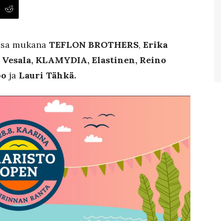
ussa mukana
TEFLON BROTHERS
,
Erika
a, Vesala, KLAMYDIA, Elastinen, Reino
oo
ja
Lauri Tähkä.