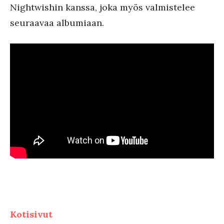
Nightwishin kanssa, joka myös valmistelee
seuraavaa albumiaan.
Kotisivut