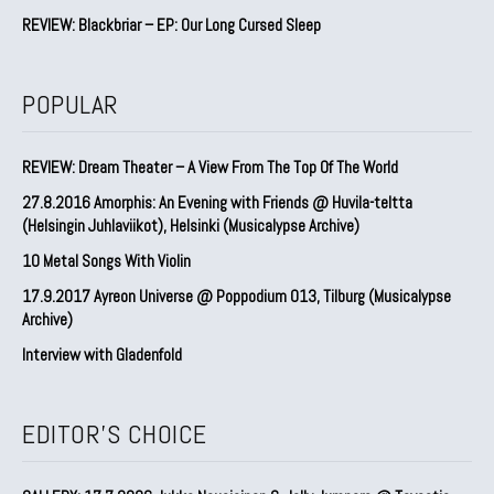
REVIEW: Blackbriar – EP: Our Long Cursed Sleep
POPULAR
REVIEW: Dream Theater – A View From The Top Of The World
27.8.2016 Amorphis: An Evening with Friends @ Huvila-teltta
(Helsingin Juhlaviikot), Helsinki (Musicalypse Archive)
10 Metal Songs With Violin
17.9.2017 Ayreon Universe @ Poppodium 013, Tilburg (Musicalypse
Archive)
Interview with Gladenfold
EDITOR'S CHOICE