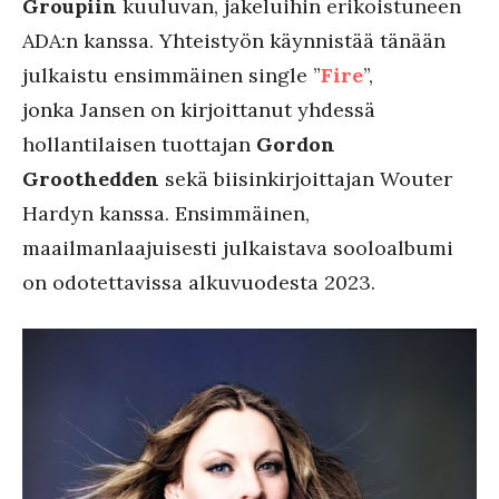
Groupiin
kuuluvan, jakeluihin erikoistuneen
ADA:n kanssa. Yhteistyön käynnistää tänään
julkaistu ensimmäinen single ”
Fire
”,
jonka Jansen on kirjoittanut yhdessä
hollantilaisen tuottajan
Gordon
Groothedden
sekä biisinkirjoittajan Wouter
Hardyn kanssa. Ensimmäinen,
maailmanlaajuisesti julkaistava sooloalbumi
on odotettavissa alkuvuodesta 2023.