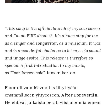
”
This song is the official launch of my solo career
and I’m on FIRE about it! It’s a huge step for me
as a singer and songwriter, as a musician. It was
and is a wonderful challenge to let my solo sound
and image evolve. This release is therefore so
special. A first introduction to my music,
as Floor Jansen solo
”, Jansen kertoo.
Floor oli vain 16-vuotias liityttyään
ensimmäiseen yhtyeeseen,
After Foreveriin
.
He ehtivät julkaista peräti viisi albumia ennen